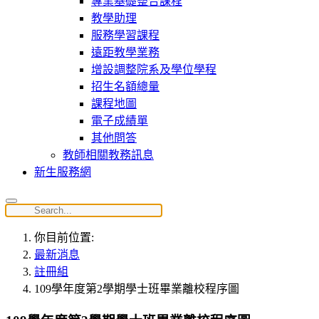
專業基礎整合課程
教學助理
服務學習課程
遠距教學業務
增設調整院系及學位學程
招生名額總量
課程地圖
電子成績單
其他問答
教師相關教務訊息
新生服務網
你目前位置:
最新消息
註冊組
109學年度第2學期學士班畢業離校程序圖