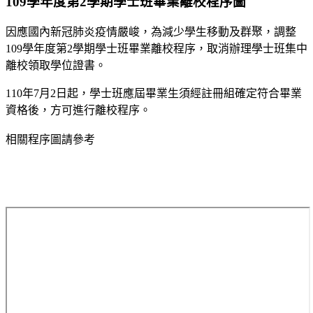
109學年度第2學期學士班畢業離校程序圖
因應國內新冠肺炎疫情嚴峻，為減少學生移動及群聚，調整
109學年度第2學期學士班畢業離校程序，取消辦理學士班集中
離校領取學位證書。
110年7月2日起，學士班應屆畢業生須經註冊組確定符合畢業
資格後，方可進行離校程序。
相關程序圖請參考