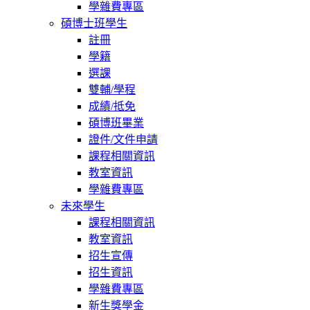
學雜費專區
碩博士班學生
註冊
學籍
選課
雙輔/學程
成績/抵免
碩博班畢業
證件/文件申請
課程相關資訊
教室資訊
學雜費專區
未來學生
課程相關資訊
教室資訊
招生宣傳
招生資訊
學雜費專區
新生獎學金