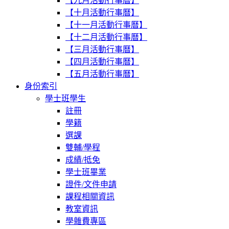
【九月活動行事曆】
【十月活動行事曆】
【十一月活動行事曆】
【十二月活動行事曆】
【三月活動行事曆】
【四月活動行事曆】
【五月活動行事曆】
身份索引
學士班學生
註冊
學籍
選課
雙輔/學程
成績/抵免
學士班畢業
證件/文件申請
課程相關資訊
教室資訊
學雜費專區