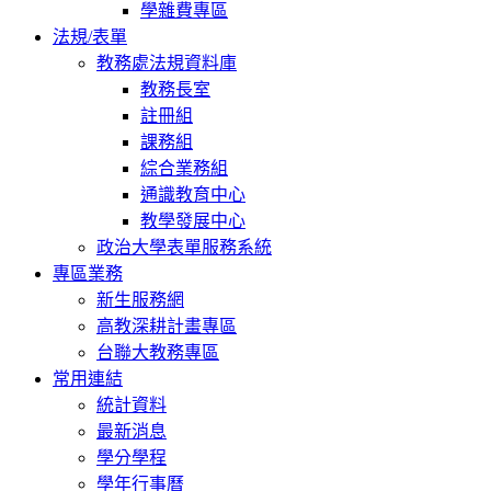
學雜費專區
法規/表單
教務處法規資料庫
教務長室
註冊組
課務組
綜合業務組
通識教育中心
教學發展中心
政治大學表單服務系統
專區業務
新生服務網
高教深耕計畫專區
台聯大教務專區
常用連結
統計資料
最新消息
學分學程
學年行事曆