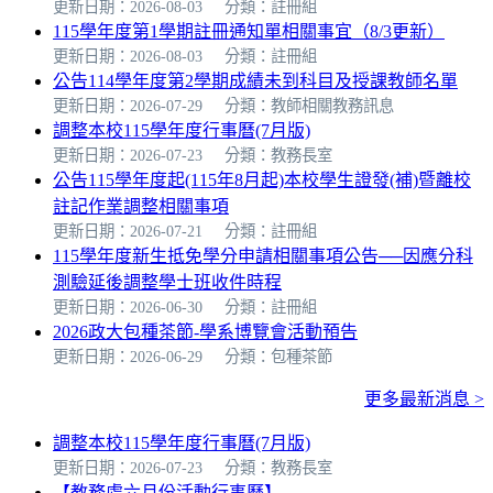
更新日期：2026-08-03
分類：註冊組
115學年度第1學期註冊通知單相關事宜（8/3更新）
更新日期：2026-08-03
分類：註冊組
公告114學年度第2學期成績未到科目及授課教師名單
更新日期：2026-07-29
分類：教師相關教務訊息
調整本校115學年度行事曆(7月版)
更新日期：2026-07-23
分類：教務長室
公告115學年度起(115年8月起)本校學生證發(補)暨離校
註記作業調整相關事項
更新日期：2026-07-21
分類：註冊組
115學年度新生抵免學分申請相關事項公告──因應分科
測驗延後調整學士班收件時程
更新日期：2026-06-30
分類：註冊組
2026政大包種茶節-學系博覽會活動預告
更新日期：2026-06-29
分類：包種茶節
更多最新消息 >
調整本校115學年度行事曆(7月版)
更新日期：2026-07-23
分類：教務長室
【教務處六月份活動行事曆】