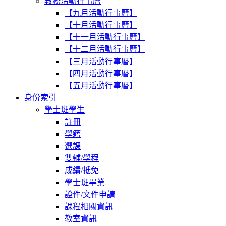
教務活動行事曆
【九月活動行事曆】
【十月活動行事曆】
【十一月活動行事曆】
【十二月活動行事曆】
【三月活動行事曆】
【四月活動行事曆】
【五月活動行事曆】
身份索引
學士班學生
註冊
學籍
選課
雙輔/學程
成績/抵免
學士班畢業
證件/文件申請
課程相關資訊
教室資訊