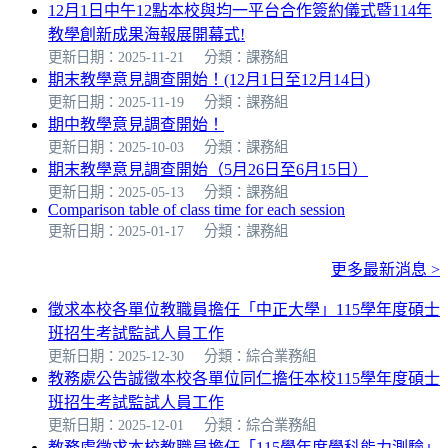
12月1日中午12點本校與均一平台合作簽約儀式暨114年
教學創新成果海報展開幕式!
更新日期：2025-11-21
分類：課務組
期末教學意見調查開始！(12月1日至12月14日)
更新日期：2025-11-19
分類：課務組
期中教學意見調查開始！
更新日期：2025-10-03
分類：課務組
期末教學意見調查開始（5月26日至6月15日）
更新日期：2025-05-13
分類：課務組
Comparison table of class time for each session
更新日期：2025-01-17
分類：課務組
更多最新消息 >
徵求本校各單位教職員擔任「中正大學」115學年度碩士
班招生考試監試人員工作
更新日期：2025-12-30
分類：綜合業務組
教務處公告誠徵本校各單位同仁擔任本校115學年度碩士
班招生考試監試人員工作
更新日期：2025-12-01
分類：綜合業務組
教務處徵求本校教職員擔任「115學年度學科能力測驗」