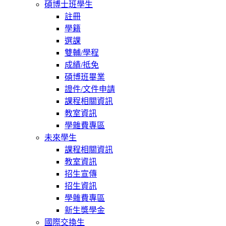
碩博士班學生
註冊
學籍
選課
雙輔/學程
成績/抵免
碩博班畢業
證件/文件申請
課程相關資訊
教室資訊
學雜費專區
未來學生
課程相關資訊
教室資訊
招生宣傳
招生資訊
學雜費專區
新生獎學金
國際交換生