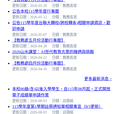
更新日期：2026-05-28
分類：教務長室
公告本校115學年度行事曆
更新日期：2026-05-12
分類：教務長室
公告115學年度台聯大轉校(跨校轉系)相關申請資訊，歡
迎申請
更新日期：2026-05-07
分類：教務長室
【教務處五月份活動行事曆】
更新日期：2026-04-28
分類：教務長室
2026山水講堂：AI世代教育志業的機遇與挑戰
更新日期：2026-04-22
分類：教務長室
【教務處四月份活動行事曆】
更新日期：2026-04-10
分類：教務長室
更多最新消息 >
本校86級(含)以後入學學生，自115年08月起，正式開放
電子成績單申請作業
更新日期：2026-08-03
分類：註冊組
115學年度第1學期註冊通知單相關事宜（8/3更新）
更新日期：2026-08-03
分類：註冊組