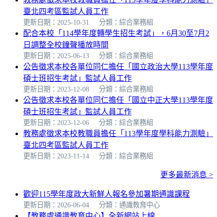
臺北四考區監試人員工作
更新日期：2025-10-31
分類：綜合業務組
配合本校「114學年度轉學生招生考試」，6月30至7月2
日調整全校鐘聲播放時間
更新日期：2025-06-13
分類：綜合業務組
公告徵求本校各單位同仁擔任「國立政治大學113學年度
碩士班招生考試」監試人員工作
更新日期：2023-12-08
分類：綜合業務組
公告徵求本校各單位同仁擔任「國立中正大學113學年度
碩士班招生考試」監試人員工作
更新日期：2023-12-06
分類：綜合業務組
教務處徵求本校教職員擔任「113學年度學科能力測驗」
臺北四考區監試人員工作
更新日期：2023-11-14
分類：綜合業務組
更多最新消息 >
歡迎115學年度政大新鮮人報名參加暑期通識課程
更新日期：2026-06-04
分類：通識教育中心
【教務處通識教育中心】全新網站上線