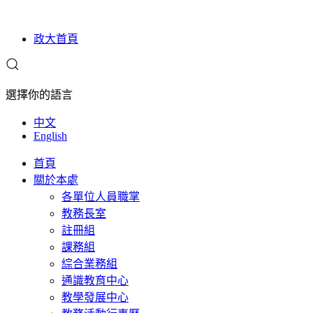
政大首頁
選擇你的語言
中文
English
首頁
關於本處
各單位人員職掌
教務長室
註冊組
課務組
綜合業務組
通識教育中心
教學發展中心