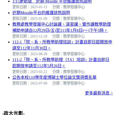
1/15更新版__近期 Moodle 平台維護狀態說明
更新日期：2025-01-15
分類：教學發展中心
近期Moodle平台的維護狀態說明
更新日期：2025-01-09
分類：教學發展中心
教務處教學發展中心討論課、演習課、實作課教學助理
補助申請自12月29日(五)至113年1月8日(一)下午5時。
更新日期：2023-12-29
分類：教學發展中心
112-1「院、系、所教學助理培訓」計畫自即日起開放申
請至112年11月30日。
更新日期：2023-08-28
分類：教學發展中心
111-2「院、系、所教學助理（TA）培訓」計畫自即日
起開放申請至112年5月26日。
更新日期：2023-02-22
分類：教學發展中心
公告本校110學年度博碩士學位論文獎得獎名單
更新日期：2022-07-08
分類：教學發展中心
更多最新消息 >
-政大光影-