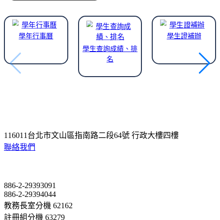
學年行事曆
學生證補辦
學生查詢成績、排
名
116011台北市文山區指南路二段64號 行政大樓四樓
聯絡我們
Contact
886-2-29393091
886-2-29394044
教務長室分機 62162
註冊組分機 63279