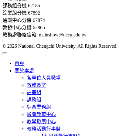
課務組分機 62185
綜業組分機 67892
通識中心分機 67874
教發中心分機 62865
教務處聯絡信箱: mainshow@nccu.edu.tw
© 2026 National Chengchi University. All Rights Reserved.
首頁
關於本處
各單位人員職掌
教務長室
註冊組
課務組
綜合業務組
通識教育中心
教學發展中心
教務活動行事曆