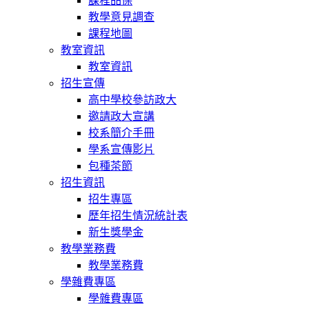
課程品保
教學意見調查
課程地圖
教室資訊
教室資訊
招生宣傳
高中學校參訪政大
邀請政大宣講
校系簡介手冊
學系宣傳影片
包種茶節
招生資訊
招生專區
歷年招生情況統計表
新生獎學金
教學業務費
教學業務費
學雜費專區
學雜費專區