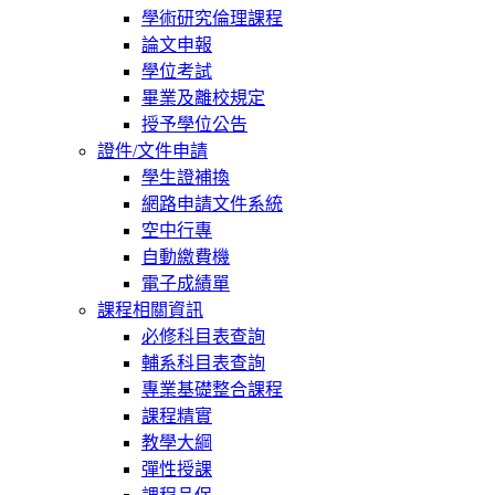
學術研究倫理課程
論文申報
學位考試
畢業及離校規定
授予學位公告
證件/文件申請
學生證補換
網路申請文件系統
空中行專
自動繳費機
電子成績單
課程相關資訊
必修科目表查詢
輔系科目表查詢
專業基礎整合課程
課程精實
教學大綱
彈性授課