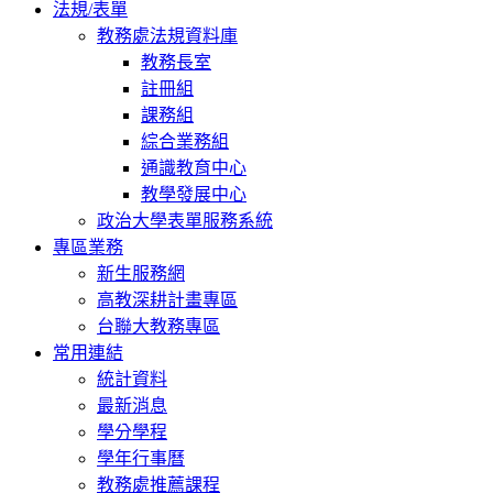
法規/表單
教務處法規資料庫
教務長室
註冊組
課務組
綜合業務組
通識教育中心
教學發展中心
政治大學表單服務系統
專區業務
新生服務網
高教深耕計畫專區
台聯大教務專區
常用連結
統計資料
最新消息
學分學程
學年行事曆
教務處推薦課程