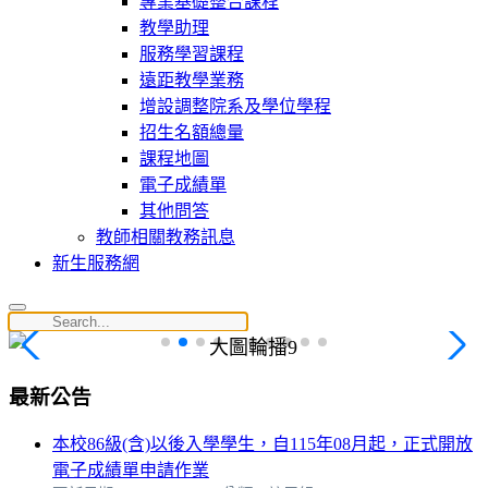
專業基礎整合課程
教學助理
服務學習課程
遠距教學業務
增設調整院系及學位學程
招生名額總量
課程地圖
電子成績單
其他問答
教師相關教務訊息
新生服務網
最新公告
本校86級(含)以後入學學生，自115年08月起，正式開放
電子成績單申請作業