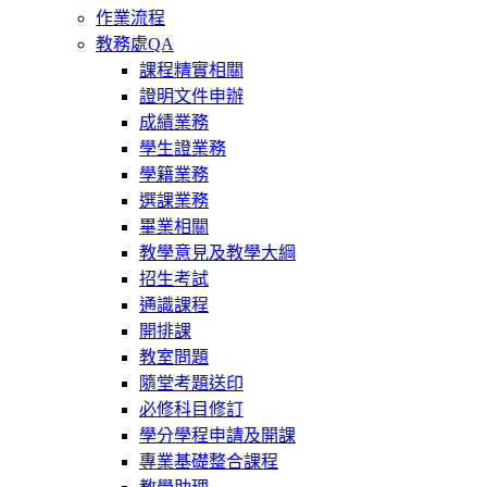
作業流程
教務處QA
課程精實相關
證明文件申辦
成績業務
學生證業務
學籍業務
選課業務
畢業相關
教學意見及教學大綱
招生考試
通識課程
開排課
教室問題
隨堂考題送印
必修科目修訂
學分學程申請及開課
專業基礎整合課程