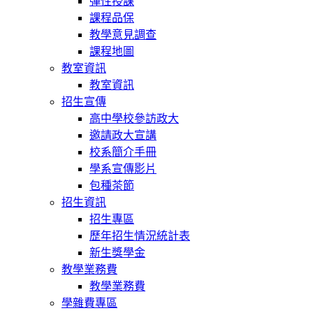
彈性授課
課程品保
教學意見調查
課程地圖
教室資訊
教室資訊
招生宣傳
高中學校參訪政大
邀請政大宣講
校系簡介手冊
學系宣傳影片
包種茶節
招生資訊
招生專區
歷年招生情況統計表
新生獎學金
教學業務費
教學業務費
學雜費專區