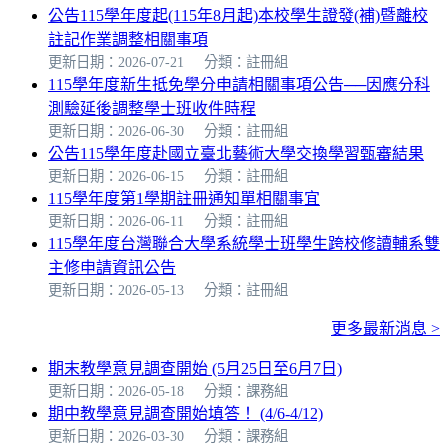
公告115學年度起(115年8月起)本校學生證發(補)暨離校
註記作業調整相關事項
更新日期：2026-07-21
分類：註冊組
115學年度新生抵免學分申請相關事項公告──因應分科
測驗延後調整學士班收件時程
更新日期：2026-06-30
分類：註冊組
公告115學年度赴國立臺北藝術大學交換學習甄審結果
更新日期：2026-06-15
分類：註冊組
115學年度第1學期註冊通知單相關事宜
更新日期：2026-06-11
分類：註冊組
115學年度台灣聯合大學系統學士班學生跨校修讀輔系雙
主修申請資訊公告
更新日期：2026-05-13
分類：註冊組
更多最新消息 >
期末教學意見調查開始 (5月25日至6月7日)
更新日期：2026-05-18
分類：課務組
期中教學意見調查開始填答！ (4/6-4/12)
更新日期：2026-03-30
分類：課務組