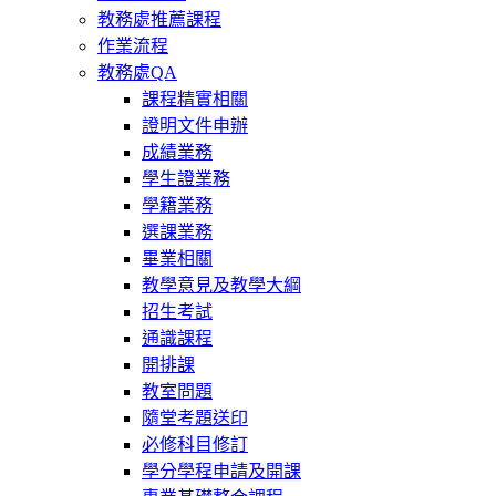
教務處推薦課程
作業流程
教務處QA
課程精實相關
證明文件申辦
成績業務
學生證業務
學籍業務
選課業務
畢業相關
教學意見及教學大綱
招生考試
通識課程
開排課
教室問題
隨堂考題送印
必修科目修訂
學分學程申請及開課