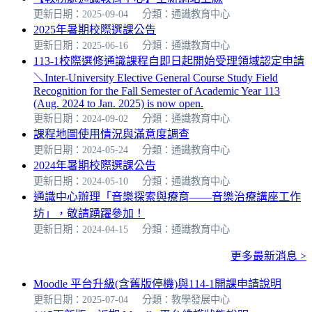
更新日期：2025-09-04
分類：通識教育中心
2025年暑期校際選課公告
更新日期：2025-06-16
分類：通識教育中心
113-1校際選修通識課程自即日起開始受理領域認定申請
＼Inter-University Elective General Course Study Field
Recognition for the Fall Semester of Academic Year 113
(Aug. 2024 to Jan. 2025) is now open.
更新日期：2024-09-02
分類：通識教育中心
課程地圖使用情況與滿意度調查
更新日期：2024-05-24
分類：通識教育中心
2024年暑期校際選課公告
更新日期：2024-05-10
分類：通識教育中心
通識中心辦理「音樂探索與療育——音樂治療講座工作
坊」，敬請踴躍參加！
更新日期：2024-04-15
分類：通識教育中心
更多最新消息 >
Moodle 平台升級(含舊版停機)與114-1開課申請說明
更新日期：2025-07-04
分類：教學發展中心