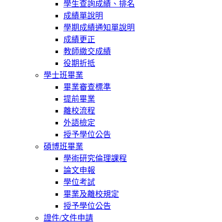
學生查詢成績、排名
成績單說明
學期成績通知單說明
成績更正
教師繳交成績
役期折抵
學士班畢業
畢業審查標準
提前畢業
離校流程
外語檢定
授予學位公告
碩博班畢業
學術研究倫理課程
論文申報
學位考試
畢業及離校規定
授予學位公告
證件/文件申請