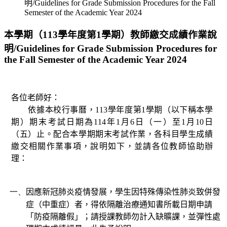
明/Guidelines for Grade Submission Procedures for the Fall
Semester of the Academic Year 2024
本學期（113學年度第1學期）教師繳交成績作業說
明/Guidelines for Grade Submission Procedures for
the Fall Semester of the Academic Year 2024
各位老師好：
依據本校行事曆，
113
學年度第
1
學期（以下稱本學
期）期末考試日期為
114
年
1
月
6
日（一）至
1
月
10
日
（五）止。配合本學期期末考試作業，各科目學生成績
繳交相關作業事項，說明如下，並請各位教師協助辦
理：
一、
因應新冠肺炎疫情發展，學生因特殊傳染性肺炎致併發
症（中重症）者，得依隔離治療通知書所載日期申請
「防疫隔離假」；請授課教師勿計入缺曠課，並彈性處