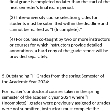
final grade is completed no later than the start of the
next semester's final exam period.
(3)
Inter-university course selection grades for
students must be submitted within the deadline and
cannot be marked as "I (Incomplete)."
(4) For courses co-taught by two or more instructors
or courses for which instructors provide detailed
annotations, a hard copy of the grade report will be
provided separately.
5.Outstanding "I" Grades from the spring Semester of
the Academic Year 2024:
For master's or doctoral courses taken in the spring
semester of the academic year 2024 where "I
(Incomplete)" grades were previously assigned or grades
were not submitted, instructors must complete the