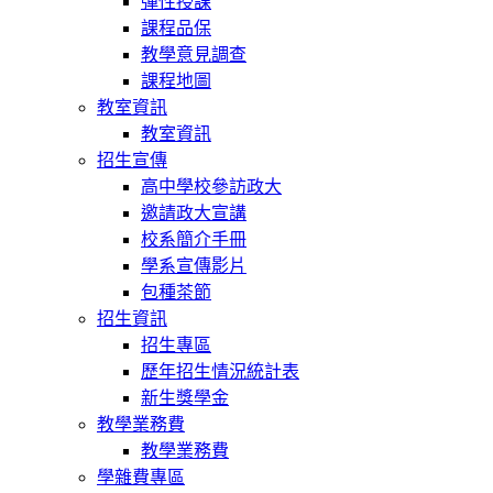
彈性授課
課程品保
教學意見調查
課程地圖
教室資訊
教室資訊
招生宣傳
高中學校參訪政大
邀請政大宣講
校系簡介手冊
學系宣傳影片
包種茶節
招生資訊
招生專區
歷年招生情況統計表
新生獎學金
教學業務費
教學業務費
學雜費專區