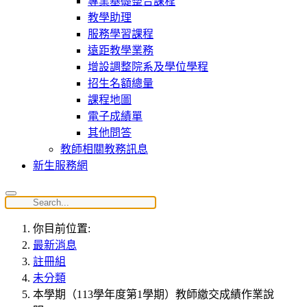
專業基礎整合課程
教學助理
服務學習課程
遠距教學業務
增設調整院系及學位學程
招生名額總量
課程地圖
電子成績單
其他問答
教師相關教務訊息
新生服務網
你目前位置:
最新消息
註冊組
未分類
本學期（113學年度第1學期）教師繳交成績作業說