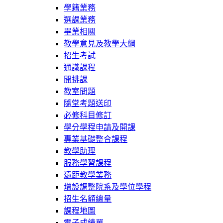
學籍業務
選課業務
畢業相關
教學意見及教學大綱
招生考試
通識課程
開排課
教室問題
隨堂考題送印
必修科目修訂
學分學程申請及開課
專業基礎整合課程
教學助理
服務學習課程
遠距教學業務
增設調整院系及學位學程
招生名額總量
課程地圖
電子成績單