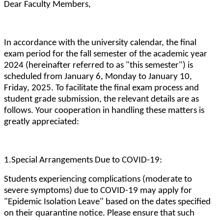
Dear Faculty Members,
In accordance with the university calendar, the final
exam period for the fall semester of the academic year
2024 (hereinafter referred to as "this semester") is
scheduled from January 6, Monday to January 10,
Friday, 2025. To facilitate the final exam process and
student grade submission, the relevant details are as
follows. Your cooperation in handling these matters is
greatly appreciated:
1.Special Arrangements Due to COVID-19:
Students experiencing complications (moderate to
severe symptoms) due to COVID-19 may apply for
"Epidemic Isolation Leave" based on the dates specified
on their quarantine notice. Please ensure that such