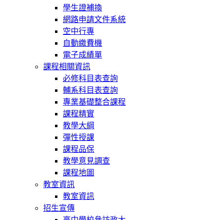
學生證補換
網路申請文件系統
空中行專
自動繳費機
電子成績單
課程相關資訊
必修科目表查詢
輔系科目表查詢
專業基礎整合課程
課程精實
教學大綱
彈性授課
課程品保
教學意見調查
課程地圖
教室資訊
教室資訊
招生宣傳
高中學校參訪政大