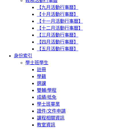
教務活動行事曆
【九月活動行事曆】
【十月活動行事曆】
【十一月活動行事曆】
【十二月活動行事曆】
【三月活動行事曆】
【四月活動行事曆】
【五月活動行事曆】
身份索引
學士班學生
註冊
學籍
選課
雙輔/學程
成績/抵免
學士班畢業
證件/文件申請
課程相關資訊
教室資訊