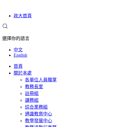
政大首頁
選擇你的語言
中文
English
首頁
關於本處
各單位人員職掌
教務長室
註冊組
課務組
綜合業務組
通識教育中心
教學發展中心