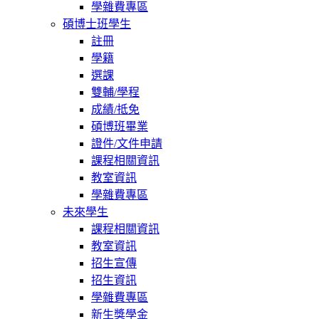
學雜費專區
碩博士班學生
註冊
學籍
選課
雙輔/學程
成績/抵免
碩博班畢業
證件/文件申請
課程相關資訊
教室資訊
學雜費專區
未來學生
課程相關資訊
教室資訊
招生宣傳
招生資訊
學雜費專區
新生獎學金