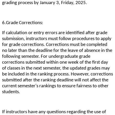
grading process by January 3, Friday, 2025.
6.Grade Corrections:
If calculation or entry errors are identified after grade
submission, instructors must follow procedures to apply
for grade corrections. Corrections must be completed
no later than the deadline for the leave of absence in the
following semester. For undergraduate grade
corrections submitted within one week of the first day
of classes in the next semester, the updated grades may
be included in the ranking process. However, corrections
submitted after the ranking deadline will not affect the
current semester's rankings to ensure fairness to other
students.
If instructors have any questions regarding the use of