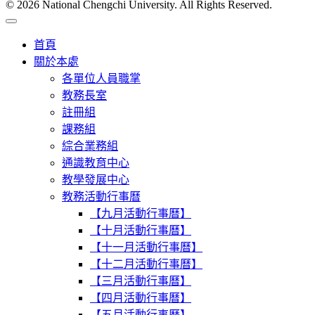
© 2026 National Chengchi University. All Rights Reserved.
首頁
關於本處
各單位人員職掌
教務長室
註冊組
課務組
綜合業務組
通識教育中心
教學發展中心
教務活動行事曆
【九月活動行事曆】
【十月活動行事曆】
【十一月活動行事曆】
【十二月活動行事曆】
【三月活動行事曆】
【四月活動行事曆】
【五月活動行事曆】