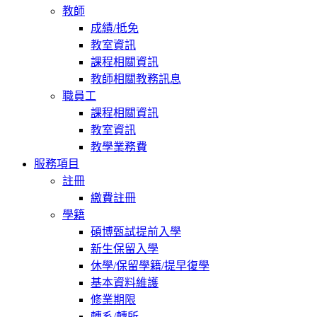
教師
成績/抵免
教室資訊
課程相關資訊
教師相關教務訊息
職員工
課程相關資訊
教室資訊
教學業務費
服務項目
註冊
繳費註冊
學籍
碩博甄試提前入學
新生保留入學
休學/保留學籍/提早復學
基本資料維護
修業期限
轉系/轉所