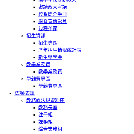
邀請政大宣講
校系簡介手冊
學系宣傳影片
包種茶節
招生資訊
招生專區
歷年招生情況統計表
新生獎學金
教學業務費
教學業務費
學雜費專區
學雜費專區
法規/表單
教務處法規資料庫
教務長室
註冊組
課務組
綜合業務組