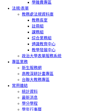
學雜費專區
法規/表單
教務處法規資料庫
教務長室
註冊組
課務組
綜合業務組
通識教育中心
教學發展中心
政治大學表單服務系統
專區業務
新生服務網
高教深耕計畫專區
台聯大教務專區
常用連結
統計資料
最新消息
學分學程
學年行事曆