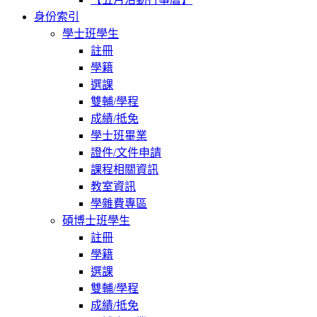
身份索引
學士班學生
註冊
學籍
選課
雙輔/學程
成績/抵免
學士班畢業
證件/文件申請
課程相關資訊
教室資訊
學雜費專區
碩博士班學生
註冊
學籍
選課
雙輔/學程
成績/抵免