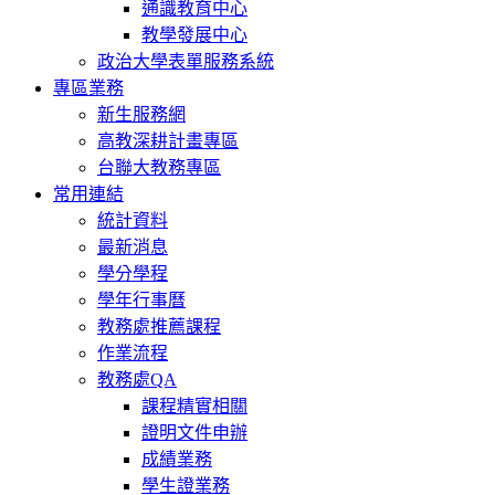
通識教育中心
教學發展中心
政治大學表單服務系統
專區業務
新生服務網
高教深耕計畫專區
台聯大教務專區
常用連結
統計資料
最新消息
學分學程
學年行事曆
教務處推薦課程
作業流程
教務處QA
課程精實相關
證明文件申辦
成績業務
學生證業務