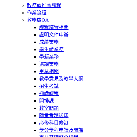
教務處推薦課程
作業流程
教務處QA
課程精實相關
證明文件申辦
成績業務
學生證業務
學籍業務
選課業務
畢業相關
教學意見及教學大綱
招生考試
通識課程
開排課
教室問題
隨堂考題送印
必修科目修訂
學分學程申請及開課