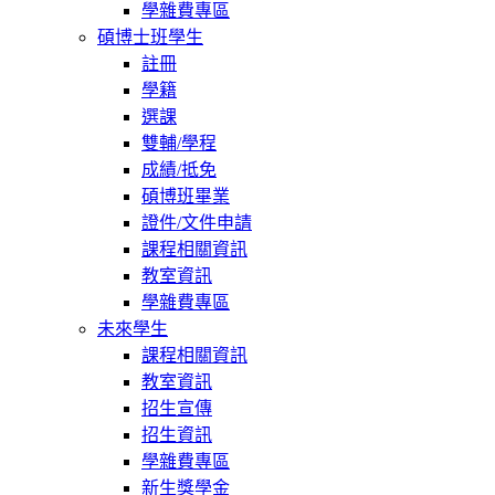
學雜費專區
碩博士班學生
註冊
學籍
選課
雙輔/學程
成績/抵免
碩博班畢業
證件/文件申請
課程相關資訊
教室資訊
學雜費專區
未來學生
課程相關資訊
教室資訊
招生宣傳
招生資訊
學雜費專區
新生獎學金