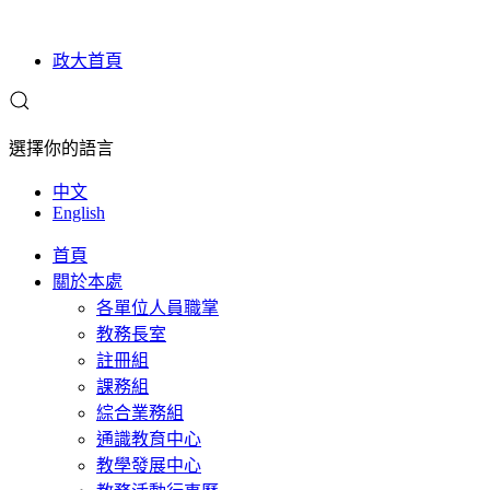
政大首頁
選擇你的語言
中文
English
首頁
關於本處
各單位人員職掌
教務長室
註冊組
課務組
綜合業務組
通識教育中心
教學發展中心