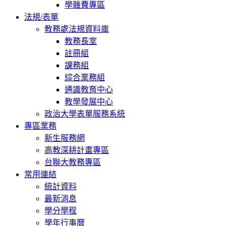
學雜費專區
法規/表單
教務處法規資料庫
教務長室
註冊組
課務組
綜合業務組
通識教育中心
教學發展中心
政治大學表單服務系統
專區業務
新生服務網
高教深耕計畫專區
台聯大教務專區
常用連結
統計資料
最新消息
學分學程
學年行事曆