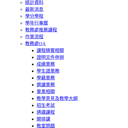
統計資料
最新消息
學分學程
學年行事曆
教務處推薦課程
作業流程
教務處QA
課程精實相關
證明文件申辦
成績業務
學生證業務
學籍業務
選課業務
畢業相關
教學意見及教學大綱
招生考試
通識課程
開排課
教室問題