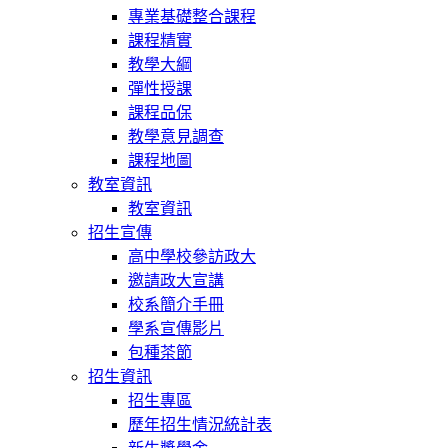
專業基礎整合課程
課程精實
教學大綱
彈性授課
課程品保
教學意見調查
課程地圖
教室資訊
教室資訊
招生宣傳
高中學校參訪政大
邀請政大宣講
校系簡介手冊
學系宣傳影片
包種茶節
招生資訊
招生專區
歷年招生情況統計表