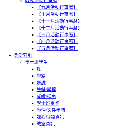
教務活動行事曆
【九月活動行事曆】
【十月活動行事曆】
【十一月活動行事曆】
【十二月活動行事曆】
【三月活動行事曆】
【四月活動行事曆】
【五月活動行事曆】
身份索引
學士班學生
註冊
學籍
選課
雙輔/學程
成績/抵免
學士班畢業
證件/文件申請
課程相關資訊
教室資訊