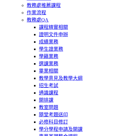
教務處推薦課程
作業流程
教務處QA
課程精實相關
證明文件申辦
成績業務
學生證業務
學籍業務
選課業務
畢業相關
教學意見及教學大綱
招生考試
通識課程
開排課
教室問題
隨堂考題送印
必修科目修訂
學分學程申請及開課