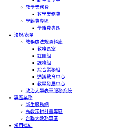
新生獎學金
教學業務費
教學業務費
學雜費專區
學雜費專區
法規/表單
教務處法規資料庫
教務長室
註冊組
課務組
綜合業務組
通識教育中心
教學發展中心
政治大學表單服務系統
專區業務
新生服務網
高教深耕計畫專區
台聯大教務專區
常用連結