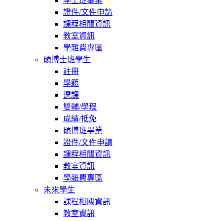
學士班畢業
證件/文件申請
課程相關資訊
教室資訊
學雜費專區
碩博士班學生
註冊
學籍
選課
雙輔/學程
成績/抵免
碩博班畢業
證件/文件申請
課程相關資訊
教室資訊
學雜費專區
未來學生
課程相關資訊
教室資訊