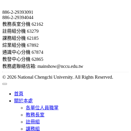
Contact
886-2-29393091
886-2-29394044
教務長室分機 62162
註冊組分機 63279
課務組分機 62185
綜業組分機 67892
通識中心分機 67874
教發中心分機 62865
教務處聯絡信箱: mainshow@nccu.edu.tw
© 2026 National Chengchi University. All Rights Reserved.
首頁
關於本處
各單位人員職掌
教務長室
註冊組
課務組