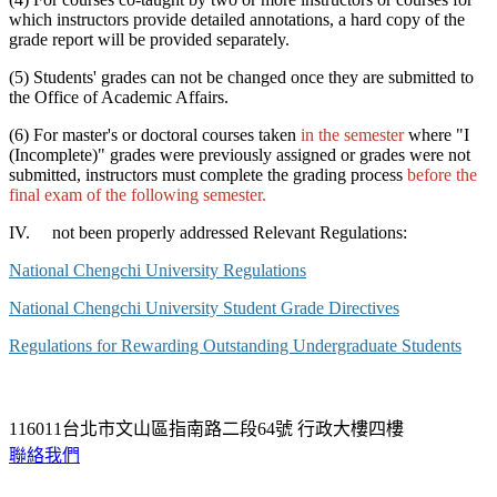
which instructors provide detailed annotations, a hard copy of the
grade report will be provided separately.
(5) Students' grades can not be changed once they are submitted to
the Office of Academic Affairs.
(6) For master's or doctoral courses taken
in the semester
where "I
(Incomplete)" grades were previously assigned or grades were not
submitted, instructors must complete the grading process
before the
final exam of the following semester.
IV. not been properly addressed Relevant Regulations:
National Chengchi University Regulations
National Chengchi University Student Grade Directives
Regulations for Rewarding Outstanding Undergraduate Students
116011台北市文山區指南路二段64號 行政大樓四樓
聯絡我們