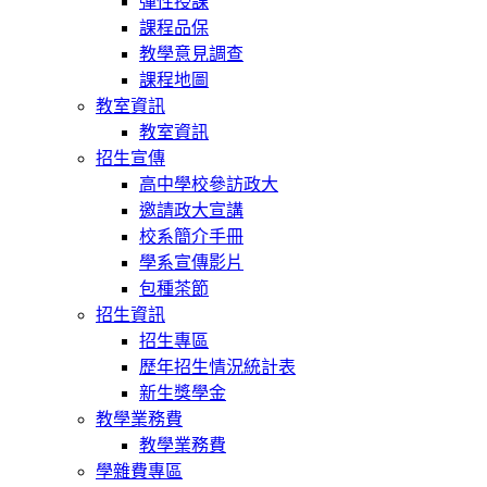
彈性授課
課程品保
教學意見調查
課程地圖
教室資訊
教室資訊
招生宣傳
高中學校參訪政大
邀請政大宣講
校系簡介手冊
學系宣傳影片
包種茶節
招生資訊
招生專區
歷年招生情況統計表
新生獎學金
教學業務費
教學業務費
學雜費專區