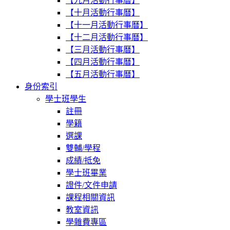
【九月活動行事曆】
【十月活動行事曆】
【十一月活動行事曆】
【十二月活動行事曆】
【三月活動行事曆】
【四月活動行事曆】
【五月活動行事曆】
身份索引
學士班學生
註冊
學籍
選課
雙輔/學程
成績/抵免
學士班畢業
證件/文件申請
課程相關資訊
教室資訊
學雜費專區