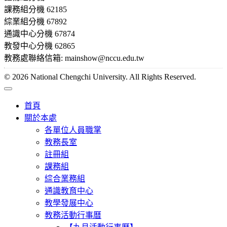
課務組分機 62185
綜業組分機 67892
通識中心分機 67874
教發中心分機 62865
教務處聯絡信箱: mainshow@nccu.edu.tw
© 2026 National Chengchi University. All Rights Reserved.
首頁
關於本處
各單位人員職掌
教務長室
註冊組
課務組
綜合業務組
通識教育中心
教學發展中心
教務活動行事曆