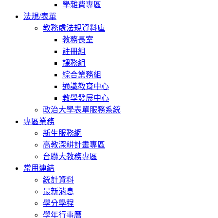
學雜費專區
法規/表單
教務處法規資料庫
教務長室
註冊組
課務組
綜合業務組
通識教育中心
教學發展中心
政治大學表單服務系統
專區業務
新生服務網
高教深耕計畫專區
台聯大教務專區
常用連結
統計資料
最新消息
學分學程
學年行事曆