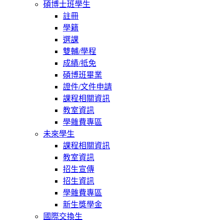
碩博士班學生
註冊
學籍
選課
雙輔/學程
成績/抵免
碩博班畢業
證件/文件申請
課程相關資訊
教室資訊
學雜費專區
未來學生
課程相關資訊
教室資訊
招生宣傳
招生資訊
學雜費專區
新生獎學金
國際交換生