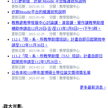
1/15更新版__近期 Moodle 平台維護狀態說明
更新日期：2025-01-15
分類：教學發展中心
近期Moodle平台的維護狀態說明
更新日期：2025-01-09
分類：教學發展中心
教務處教學發展中心討論課、演習課、實作課教學助理
補助申請自12月29日(五)至113年1月8日(一)下午5時。
更新日期：2023-12-29
分類：教學發展中心
112-1「院、系、所教學助理培訓」計畫自即日起開放申
請至112年11月30日。
更新日期：2023-08-28
分類：教學發展中心
111-2「院、系、所教學助理（TA）培訓」計畫自即日
起開放申請至112年5月26日。
更新日期：2023-02-22
分類：教學發展中心
公告本校110學年度博碩士學位論文獎得獎名單
更新日期：2022-07-08
分類：教學發展中心
更多最新消息 >
-政大光影-