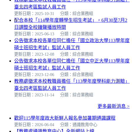
臺北四考區監試人員工作
更新日期：2025-10-31
分類：綜合業務組
配合本校「114學年度轉學生招生考試」，6月30至7月2
日調整全校鐘聲播放時間
更新日期：2025-06-13
分類：綜合業務組
公告徵求本校各單位同仁擔任「國立政治大學113學年度
碩士班招生考試」監試人員工作
更新日期：2023-12-08
分類：綜合業務組
公告徵求本校各單位同仁擔任「國立中正大學113學年度
碩士班招生考試」監試人員工作
更新日期：2023-12-06
分類：綜合業務組
教務處徵求本校教職員擔任「113學年度學科能力測驗」
臺北四考區監試人員工作
更新日期：2023-11-14
分類：綜合業務組
更多最新消息 >
歡迎115學年度政大新鮮人報名參加暑期通識課程
更新日期：2026-06-04
分類：通識教育中心
【教務處通識教育中心】全新網站上線