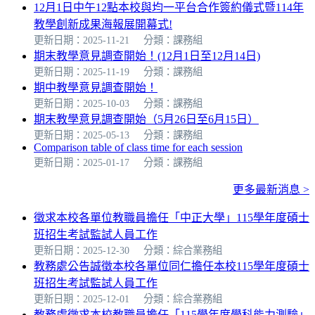
12月1日中午12點本校與均一平台合作簽約儀式暨114年
教學創新成果海報展開幕式!
更新日期：2025-11-21
分類：課務組
期末教學意見調查開始！(12月1日至12月14日)
更新日期：2025-11-19
分類：課務組
期中教學意見調查開始！
更新日期：2025-10-03
分類：課務組
期末教學意見調查開始（5月26日至6月15日）
更新日期：2025-05-13
分類：課務組
Comparison table of class time for each session
更新日期：2025-01-17
分類：課務組
更多最新消息 >
徵求本校各單位教職員擔任「中正大學」115學年度碩士
班招生考試監試人員工作
更新日期：2025-12-30
分類：綜合業務組
教務處公告誠徵本校各單位同仁擔任本校115學年度碩士
班招生考試監試人員工作
更新日期：2025-12-01
分類：綜合業務組
教務處徵求本校教職員擔任「115學年度學科能力測驗」