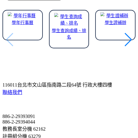
學年行事曆
學生證補辦
學生查詢成績、排
名
116011台北市文山區指南路二段64號 行政大樓四樓
聯絡我們
Contact
886-2-29393091
886-2-29394044
教務長室分機 62162
註冊組分機 63279