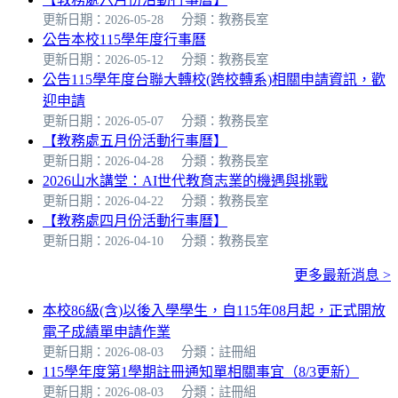
更新日期：2026-05-28
分類：教務長室
公告本校115學年度行事曆
更新日期：2026-05-12
分類：教務長室
公告115學年度台聯大轉校(跨校轉系)相關申請資訊，歡
迎申請
更新日期：2026-05-07
分類：教務長室
【教務處五月份活動行事曆】
更新日期：2026-04-28
分類：教務長室
2026山水講堂：AI世代教育志業的機遇與挑戰
更新日期：2026-04-22
分類：教務長室
【教務處四月份活動行事曆】
更新日期：2026-04-10
分類：教務長室
更多最新消息 >
本校86級(含)以後入學學生，自115年08月起，正式開放
電子成績單申請作業
更新日期：2026-08-03
分類：註冊組
115學年度第1學期註冊通知單相關事宜（8/3更新）
更新日期：2026-08-03
分類：註冊組