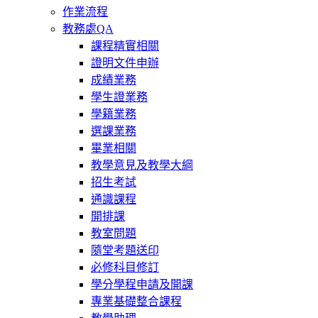
作業流程
教務處QA
課程精實相關
證明文件申辦
成績業務
學生證業務
學籍業務
選課業務
畢業相關
教學意見及教學大綱
招生考試
通識課程
開排課
教室問題
隨堂考題送印
必修科目修訂
學分學程申請及開課
專業基礎整合課程