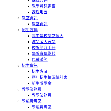
課程品保
教學意見調查
課程地圖
教室資訊
教室資訊
招生宣傳
高中學校參訪政大
邀請政大宣講
校系簡介手冊
學系宣傳影片
包種茶節
招生資訊
招生專區
歷年招生情況統計表
新生獎學金
教學業務費
教學業務費
學雜費專區
學雜費專區