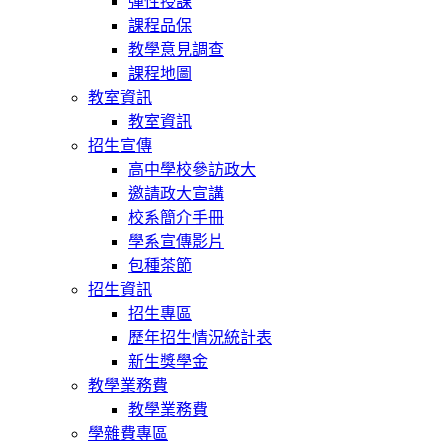
彈性授課
課程品保
教學意見調查
課程地圖
教室資訊
教室資訊
招生宣傳
高中學校參訪政大
邀請政大宣講
校系簡介手冊
學系宣傳影片
包種茶節
招生資訊
招生專區
歷年招生情況統計表
新生獎學金
教學業務費
教學業務費
學雜費專區