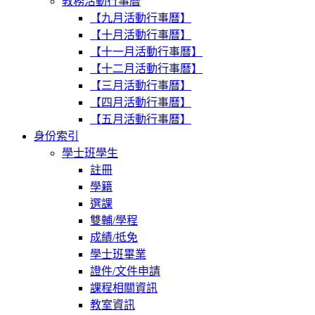
教務活動行事曆
【九月活動行事曆】
【十月活動行事曆】
【十一月活動行事曆】
【十二月活動行事曆】
【三月活動行事曆】
【四月活動行事曆】
【五月活動行事曆】
身份索引
學士班學生
註冊
學籍
選課
雙輔/學程
成績/抵免
學士班畢業
證件/文件申請
課程相關資訊
教室資訊