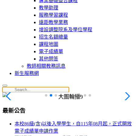
專業基礎整合課程
教學助理
服務學習課程
遠距教學業務
增設調整院系及學位學程
招生名額總量
課程地圖
電子成績單
其他問答
教師相關教務訊息
新生服務網
最新公告
本校86級(含)以後入學學生，自115年08月起，正式開放
電子成績單申請作業