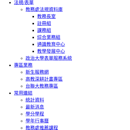
法規/表單
教務處法規資料庫
教務長室
註冊組
課務組
綜合業務組
通識教育中心
教學發展中心
政治大學表單服務系統
專區業務
新生服務網
高教深耕計畫專區
台聯大教務專區
常用連結
統計資料
最新消息
學分學程
學年行事曆
教務處推薦課程