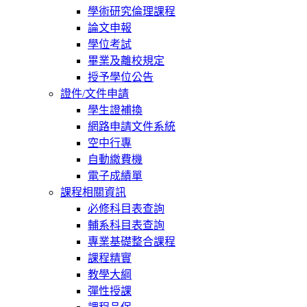
學術研究倫理課程
論文申報
學位考試
畢業及離校規定
授予學位公告
證件/文件申請
學生證補換
網路申請文件系統
空中行專
自動繳費機
電子成績單
課程相關資訊
必修科目表查詢
輔系科目表查詢
專業基礎整合課程
課程精實
教學大綱
彈性授課