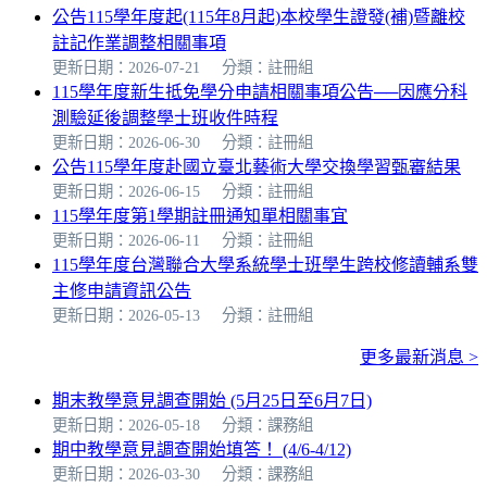
公告115學年度起(115年8月起)本校學生證發(補)暨離校
註記作業調整相關事項
更新日期：2026-07-21
分類：註冊組
115學年度新生抵免學分申請相關事項公告──因應分科
測驗延後調整學士班收件時程
更新日期：2026-06-30
分類：註冊組
公告115學年度赴國立臺北藝術大學交換學習甄審結果
更新日期：2026-06-15
分類：註冊組
115學年度第1學期註冊通知單相關事宜
更新日期：2026-06-11
分類：註冊組
115學年度台灣聯合大學系統學士班學生跨校修讀輔系雙
主修申請資訊公告
更新日期：2026-05-13
分類：註冊組
更多最新消息 >
期末教學意見調查開始 (5月25日至6月7日)
更新日期：2026-05-18
分類：課務組
期中教學意見調查開始填答！ (4/6-4/12)
更新日期：2026-03-30
分類：課務組