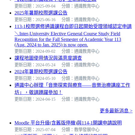
更新日期：2025-09-04
分類：通識教育中心
2025年暑期校際選課公告
更新日期：2025-06-16
分類：通識教育中心
113-1校際選修通識課程自即日起開始受理領域認定申請
＼Inter-University Elective General Course Study Field
Recognition for the Fall Semester of Academic Year 113
(Aug. 2024 to Jan. 2025) is now open.
更新日期：2024-09-02
分類：通識教育中心
課程地圖使用情況與滿意度調查
更新日期：2024-05-24
分類：通識教育中心
2024年暑期校際選課公告
更新日期：2024-05-10
分類：通識教育中心
通識中心辦理「音樂探索與療育——音樂治療講座工作
坊」，敬請踴躍參加！
更新日期：2024-04-15
分類：通識教育中心
更多最新消息 >
Moodle 平台升級(含舊版停機)與114-1開課申請說明
更新日期：2025-07-04
分類：教學發展中心