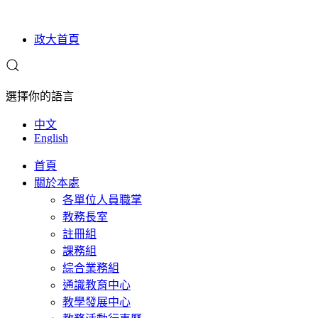
政大首頁
選擇你的語言
中文
English
首頁
關於本處
各單位人員職掌
教務長室
註冊組
課務組
綜合業務組
通識教育中心
教學發展中心