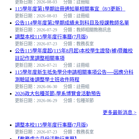
更新日期：2026-08-03
分類：註冊組
115學年度第1學期註冊通知單相關事宜（8/3更新）
更新日期：2026-08-03
分類：註冊組
公告114學年度第2學期成績未到科目及授課教師名單
更新日期：2026-07-29
分類：教師相關教務訊息
調整本校115學年度行事曆(7月版)
更新日期：2026-07-23
分類：教務長室
公告115學年度起(115年8月起)本校學生證發(補)暨離校
註記作業調整相關事項
更新日期：2026-07-21
分類：註冊組
115學年度新生抵免學分申請相關事項公告──因應分科
測驗延後調整學士班收件時程
更新日期：2026-06-30
分類：註冊組
2026政大包種茶節-學系博覽會活動預告
更新日期：2026-06-29
分類：包種茶節
更多最新消息 >
調整本校115學年度行事曆(7月版)
更新日期：2026-07-23
分類：教務長室
【教務處六月份活動行事曆】