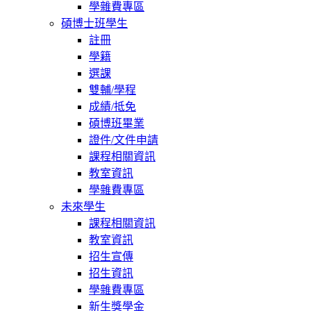
學雜費專區
碩博士班學生
註冊
學籍
選課
雙輔/學程
成績/抵免
碩博班畢業
證件/文件申請
課程相關資訊
教室資訊
學雜費專區
未來學生
課程相關資訊
教室資訊
招生宣傳
招生資訊
學雜費專區
新生獎學金