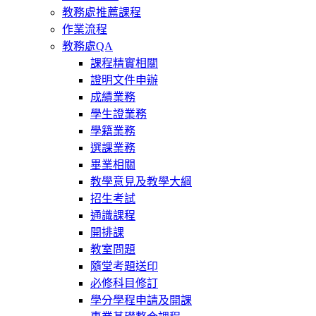
教務處推薦課程
作業流程
教務處QA
課程精實相關
證明文件申辦
成績業務
學生證業務
學籍業務
選課業務
畢業相關
教學意見及教學大綱
招生考試
通識課程
開排課
教室問題
隨堂考題送印
必修科目修訂
學分學程申請及開課