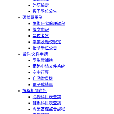
外語檢定
授予學位公告
碩博班畢業
學術研究倫理課程
論文申報
學位考試
畢業及離校規定
授予學位公告
證件/文件申請
學生證補換
網路申請文件系統
空中行專
自動繳費機
電子成績單
課程相關資訊
必修科目表查詢
輔系科目表查詢
專業基礎整合課程