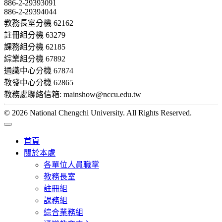
886-2-29393091
886-2-29394044
教務長室分機 62162
註冊組分機 63279
課務組分機 62185
綜業組分機 67892
通識中心分機 67874
教發中心分機 62865
教務處聯絡信箱: mainshow@nccu.edu.tw
© 2026 National Chengchi University. All Rights Reserved.
首頁
關於本處
各單位人員職掌
教務長室
註冊組
課務組
綜合業務組