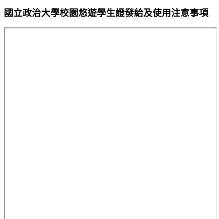
國立政治大學校園悠遊學生證發給及使用注意事項