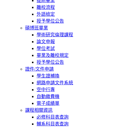
提前畢業
離校流程
外語檢定
授予學位公告
碩博班畢業
學術研究倫理課程
論文申報
學位考試
畢業及離校規定
授予學位公告
證件/文件申請
學生證補換
網路申請文件系統
空中行專
自動繳費機
電子成績單
課程相關資訊
必修科目表查詢
輔系科目表查詢