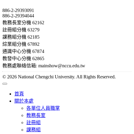
886-2-29393091
886-2-29394044
教務長室分機 62162
註冊組分機 63279
課務組分機 62185
綜業組分機 67892
通識中心分機 67874
教發中心分機 62865
教務處聯絡信箱: mainshow@nccu.edu.tw
© 2026 National Chengchi University. All Rights Reserved.
首頁
關於本處
各單位人員職掌
教務長室
註冊組
課務組