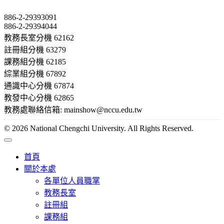
886-2-29393091
886-2-29394044
教務長室分機 62162
註冊組分機 63279
課務組分機 62185
綜業組分機 67892
通識中心分機 67874
教發中心分機 62865
教務處聯絡信箱: mainshow@nccu.edu.tw
© 2026 National Chengchi University. All Rights Reserved.
首頁
關於本處
各單位人員職掌
教務長室
註冊組
課務組