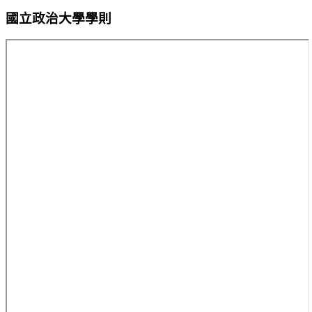
國立政治大學學則