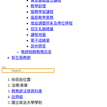
專業基礎整合課程
教學助理
服務學習課程
遠距教學業務
增設調整院系及學位學程
招生名額總量
課程地圖
電子成績單
其他問答
教師相關教務訊息
新生服務網
你目前位置:
法規/表單
教務處法規資料庫
註冊組
國立政治大學學則