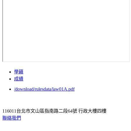
學籍
成績
/download/rulesdata/law01A.pdf
116011台北市文山區指南路二段64號 行政大樓四樓
聯絡我們
Contact