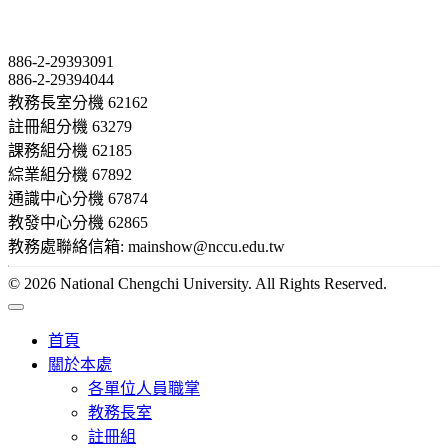
Contact
886-2-29393091
886-2-29394044
教務長室分機 62162
註冊組分機 63279
課務組分機 62185
綜業組分機 67892
通識中心分機 67874
教發中心分機 62865
教務處聯絡信箱: mainshow@nccu.edu.tw
© 2026 National Chengchi University. All Rights Reserved.
首頁
關於本處
各單位人員職掌
教務長室
註冊組