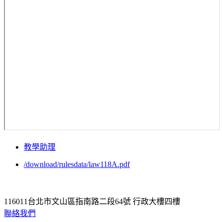
教學助理
/download/rulesdata/law118A.pdf
116011台北市文山區指南路二段64號 行政大樓四樓
聯絡我們