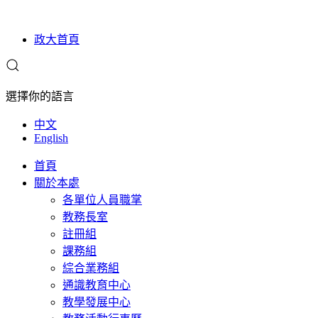
政大首頁
選擇你的語言
中文
English
首頁
關於本處
各單位人員職掌
教務長室
註冊組
課務組
綜合業務組
通識教育中心
教學發展中心