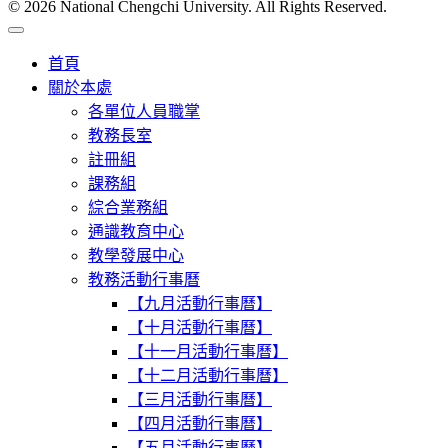
© 2026 National Chengchi University. All Rights Reserved.
首頁
關於本處
各單位人員職掌
教務長室
註冊組
課務組
綜合業務組
通識教育中心
教學發展中心
教務活動行事曆
【九月活動行事曆】
【十月活動行事曆】
【十一月活動行事曆】
【十二月活動行事曆】
【三月活動行事曆】
【四月活動行事曆】
【五月活動行事曆】