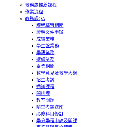
教務處推薦課程
作業流程
教務處QA
課程精實相關
證明文件申辦
成績業務
學生證業務
學籍業務
選課業務
畢業相關
教學意見及教學大綱
招生考試
通識課程
開排課
教室問題
隨堂考題送印
必修科目修訂
學分學程申請及開課