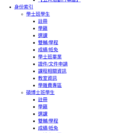
身份索引
學士班學生
註冊
學籍
選課
雙輔/學程
成績/抵免
學士班畢業
證件/文件申請
課程相關資訊
教室資訊
學雜費專區
碩博士班學生
註冊
學籍
選課
雙輔/學程
成績/抵免