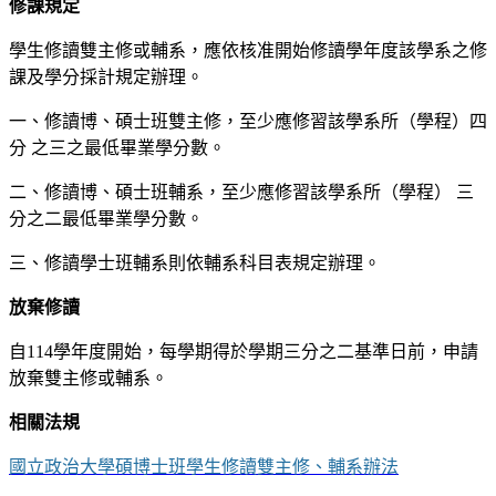
修課規定
學生修讀雙主修或輔系，應依核准開始修讀學年度該學系之修
課及學分採計規定辦理。
一、修讀博、碩士班雙主修，至少應修習該學系所（學程）四
分 之三之最低畢業學分數。
二、修讀博、碩士班輔系，至少應修習該學系所（學程） 三
分之二最低畢業學分數。
三、修讀學士班輔系則依輔系科目表規定辦理。
放棄修讀
自114學年度開始，每學期得於學期三分之二基準日前，申請
放棄雙主修或輔系。
相關法規
國立政治大學碩博士班學生修讀雙主修、輔系辦法