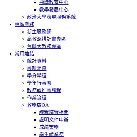
通識教育中心
教學發展中心
政治大學表單服務系統
專區業務
新生服務網
高教深耕計畫專區
台聯大教務專區
常用連結
統計資料
最新消息
學分學程
學年行事曆
教務處推薦課程
作業流程
教務處QA
課程精實相關
證明文件申辦
成績業務
學生證業務