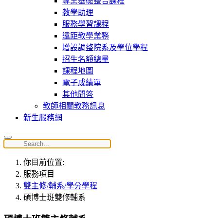
專業基礎整合課程
教學助理
服務學習課程
遠距教學業務
增設調整院系及學位學程
招生名額總量
課程地圖
電子成績單
其他問答
教師相關教務訊息
新生服務網
你目前位置:
服務項目
雙主修/輔系/學分學程
碩博士班雙修輔系