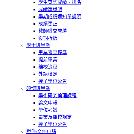
學生查詢成績、排名
成績單說明
學期成績通知單說明
成績更正
教師繳交成績
役期折抵
學士班畢業
畢業審查標準
提前畢業
離校流程
外語檢定
授予學位公告
碩博班畢業
學術研究倫理課程
論文申報
學位考試
畢業及離校規定
授予學位公告
證件/文件申請