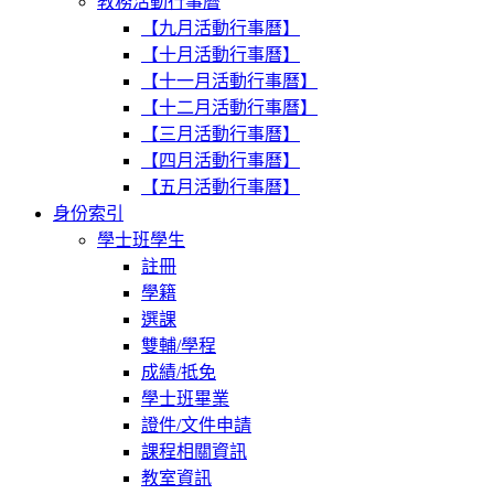
教務活動行事曆
【九月活動行事曆】
【十月活動行事曆】
【十一月活動行事曆】
【十二月活動行事曆】
【三月活動行事曆】
【四月活動行事曆】
【五月活動行事曆】
身份索引
學士班學生
註冊
學籍
選課
雙輔/學程
成績/抵免
學士班畢業
證件/文件申請
課程相關資訊
教室資訊