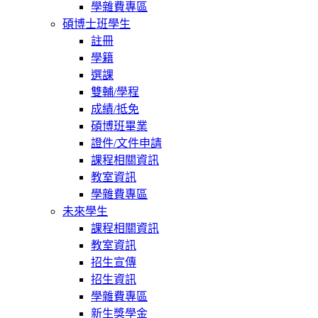
學雜費專區
碩博士班學生
註冊
學籍
選課
雙輔/學程
成績/抵免
碩博班畢業
證件/文件申請
課程相關資訊
教室資訊
學雜費專區
未來學生
課程相關資訊
教室資訊
招生宣傳
招生資訊
學雜費專區
新生獎學金