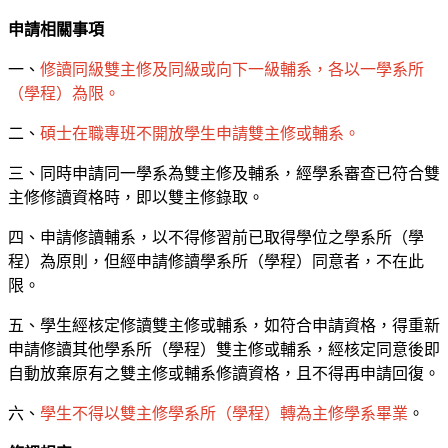
申請相關事項
一、
修讀同級雙主修及同級或向下一級輔系，各以一學系所
（學程）為限。
二、
碩士在職專班不開放學生申請雙主修或輔系。
三、同時申請同一學系為雙主修及輔系，經學系審查已符合雙
主修修讀資格時，即以雙主修錄取。
四、申請修讀輔系，以不得修習前已取得學位之學系所（學
程）為原則，但經申請修讀學系所（學程）同意者，不在此
限。
五、學生經核定修讀雙主修或輔系，如符合申請資格，得重新
申請修讀其他學系所（學程）雙主修或輔系，經核定同意後即
自動放棄原有之雙主修或輔系修讀資格，且不得再申請回復。
六、
學生不得以雙主修學系所（學程）轉為主修學系畢業
。