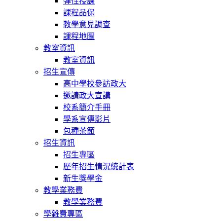
彈性授課
課程品保
教學意見調查
課程地圖
教室資訊
教室資訊
招生宣傳
高中學校參訪政大
邀請政大宣講
校系簡介手冊
學系宣傳影片
包種茶節
招生資訊
招生專區
歷年招生情況統計表
新生獎學金
教學業務費
教學業務費
學雜費專區