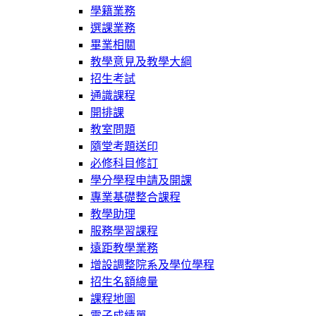
學籍業務
選課業務
畢業相關
教學意見及教學大綱
招生考試
通識課程
開排課
教室問題
隨堂考題送印
必修科目修訂
學分學程申請及開課
專業基礎整合課程
教學助理
服務學習課程
遠距教學業務
增設調整院系及學位學程
招生名額總量
課程地圖
電子成績單