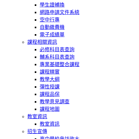
學生證補換
網路申請文件系統
空中行專
自動繳費機
電子成績單
課程相關資訊
必修科目表查詢
輔系科目表查詢
專業基礎整合課程
課程精實
教學大綱
彈性授課
課程品保
教學意見調查
課程地圖
教室資訊
教室資訊
招生宣傳
高中學校參訪政大