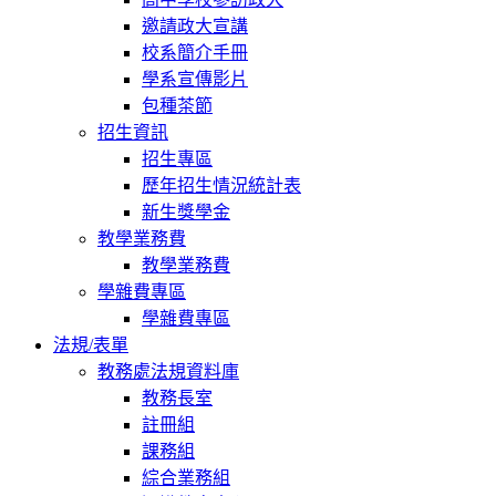
邀請政大宣講
校系簡介手冊
學系宣傳影片
包種茶節
招生資訊
招生專區
歷年招生情況統計表
新生獎學金
教學業務費
教學業務費
學雜費專區
學雜費專區
法規/表單
教務處法規資料庫
教務長室
註冊組
課務組
綜合業務組