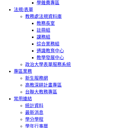
學雜費專區
法規/表單
教務處法規資料庫
教務長室
註冊組
課務組
綜合業務組
通識教育中心
教學發展中心
政治大學表單服務系統
專區業務
新生服務網
高教深耕計畫專區
台聯大教務專區
常用連結
統計資料
最新消息
學分學程
學年行事曆