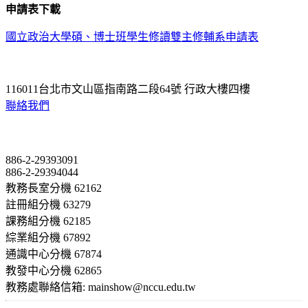
申請表下載
國立政治大學碩、博士班學生修讀雙主修輔系申請表
116011台北市文山區指南路二段64號 行政大樓四樓
聯絡我們
Contact
886-2-29393091
886-2-29394044
教務長室分機 62162
註冊組分機 63279
課務組分機 62185
綜業組分機 67892
通識中心分機 67874
教發中心分機 62865
教務處聯絡信箱: mainshow@nccu.edu.tw