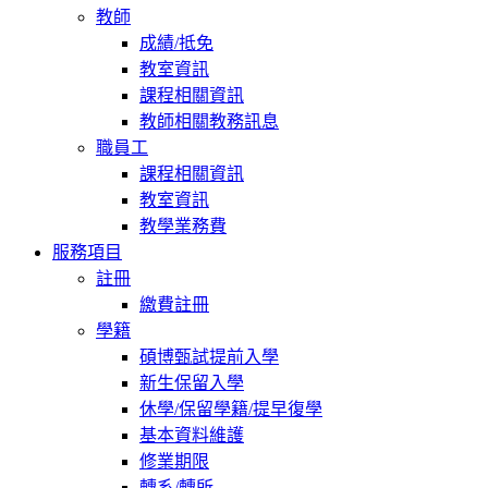
教師
成績/抵免
教室資訊
課程相關資訊
教師相關教務訊息
職員工
課程相關資訊
教室資訊
教學業務費
服務項目
註冊
繳費註冊
學籍
碩博甄試提前入學
新生保留入學
休學/保留學籍/提早復學
基本資料維護
修業期限
轉系/轉所