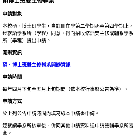
碩博士班雙主修輔系
申請對象
本校碩、博士班學生，自註冊在學第二學期起至第四學期止，
經就讀學系所（學程）同意，得向招收修讀雙主修或輔系學系
所（學程）提出申請。
開辦資訊
碩、博士班雙主修輔系開辦資訊
申請時間
每年四月下旬至五月上旬期間（依本校行事曆公告為準）。
申請方式
於上列公告申請時間內填寫紙本申請書申請。
經就讀學系所核章後，併同其他申請資料送申請雙輔學系所審
查。