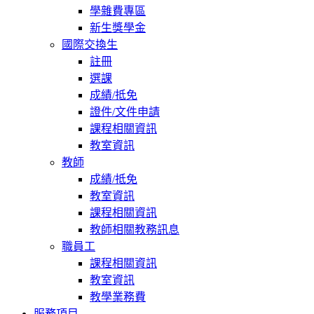
學雜費專區
新生獎學金
國際交換生
註冊
選課
成績/抵免
證件/文件申請
課程相關資訊
教室資訊
教師
成績/抵免
教室資訊
課程相關資訊
教師相關教務訊息
職員工
課程相關資訊
教室資訊
教學業務費
服務項目