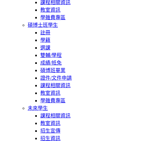
課程相關資訊
教室資訊
學雜費專區
碩博士班學生
註冊
學籍
選課
雙輔/學程
成績/抵免
碩博班畢業
證件/文件申請
課程相關資訊
教室資訊
學雜費專區
未來學生
課程相關資訊
教室資訊
招生宣傳
招生資訊