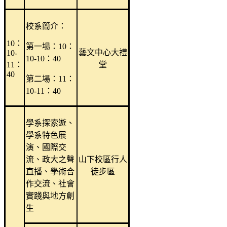
校系簡介：
10：
第一場：10：
藝文中心大禮
10-
10-10：40
11：
堂
40
第二場：11：
10-11：40
學系探索遊、
學系特色展
演、國際交
流、政大之聲
山下校區行人
直播、學術合
徒步區
作交流、社會
實踐與地方創
生