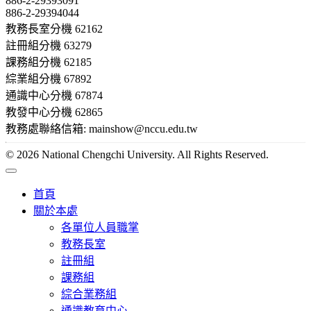
886-2-29393091
886-2-29394044
教務長室分機 62162
註冊組分機 63279
課務組分機 62185
綜業組分機 67892
通識中心分機 67874
教發中心分機 62865
教務處聯絡信箱: mainshow@nccu.edu.tw
© 2026 National Chengchi University. All Rights Reserved.
首頁
關於本處
各單位人員職掌
教務長室
註冊組
課務組
綜合業務組
通識教育中心