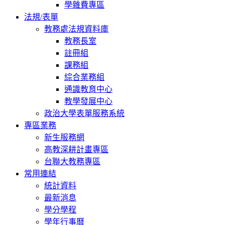
學雜費專區
法規/表單
教務處法規資料庫
教務長室
註冊組
課務組
綜合業務組
通識教育中心
教學發展中心
政治大學表單服務系統
專區業務
新生服務網
高教深耕計畫專區
台聯大教務專區
常用連結
統計資料
最新消息
學分學程
學年行事曆