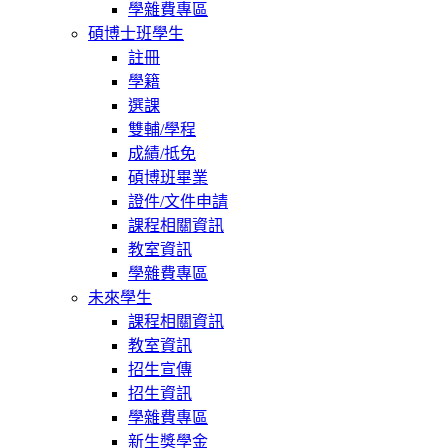
學雜費專區
碩博士班學生
註冊
學籍
選課
雙輔/學程
成績/抵免
碩博班畢業
證件/文件申請
課程相關資訊
教室資訊
學雜費專區
未來學生
課程相關資訊
教室資訊
招生宣傳
招生資訊
學雜費專區
新生獎學金