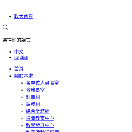
政大首頁
選擇你的語言
中文
English
首頁
關於本處
各單位人員職掌
教務長室
註冊組
課務組
綜合業務組
通識教育中心
教學發展中心