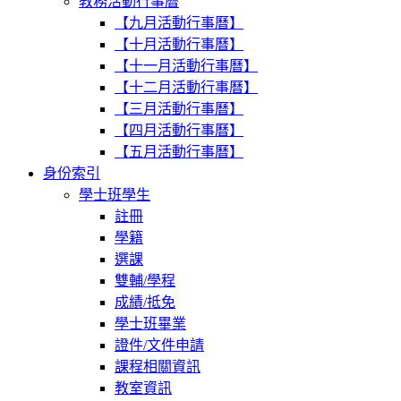
教務活動行事曆
【九月活動行事曆】
【十月活動行事曆】
【十一月活動行事曆】
【十二月活動行事曆】
【三月活動行事曆】
【四月活動行事曆】
【五月活動行事曆】
身份索引
學士班學生
註冊
學籍
選課
雙輔/學程
成績/抵免
學士班畢業
證件/文件申請
課程相關資訊
教室資訊