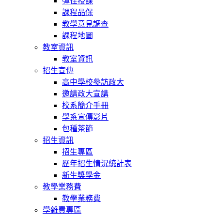
彈性授課
課程品保
教學意見調查
課程地圖
教室資訊
教室資訊
招生宣傳
高中學校參訪政大
邀請政大宣講
校系簡介手冊
學系宣傳影片
包種茶節
招生資訊
招生專區
歷年招生情況統計表
新生獎學金
教學業務費
教學業務費
學雜費專區