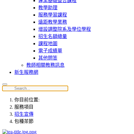
專業基礎整合課程
教學助理
服務學習課程
遠距教學業務
增設調整院系及學位學程
招生名額總量
課程地圖
電子成績單
其他問答
教師相關教務訊息
新生服務網
你目前位置:
服務項目
招生宣傳
包種茶節