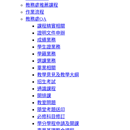
教務處推薦課程
作業流程
教務處QA
課程精實相關
證明文件申辦
成績業務
學生證業務
學籍業務
選課業務
畢業相關
教學意見及教學大綱
招生考試
通識課程
開排課
教室問題
隨堂考題送印
必修科目修訂
學分學程申請及開課