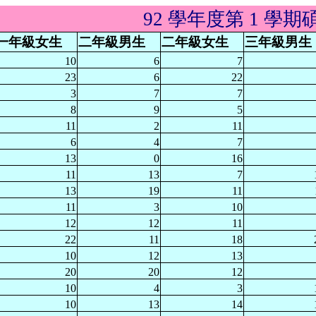
92 學年度第 1 
一年級女生
二年級男生
二年級女生
三年級男生
10
6
7
23
6
22
3
7
7
8
9
5
11
2
11
6
4
7
13
0
16
11
13
7
13
19
11
11
3
10
12
12
11
22
11
18
10
12
13
20
20
12
10
4
3
10
13
14