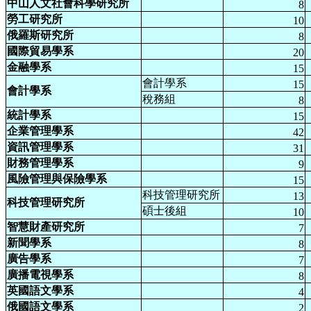
中山人文社會科學研究所
8
勞工研究所
10
俄羅斯研究所
8
國際貿易學系
20
金融學系
15
會計學系
15
會計學系
稅務組
8
統計學系
15
企業管理學系
42
資訊管理學系
31
財務管理學系
9
風險管理與保險學系
15
科技管理研究所
13
科技管理研究所
碩士後組
10
智慧財產研究所
7
新聞學系
8
廣告學系
7
廣播電視學系
8
英國語文學系
4
俄國語文學系
2