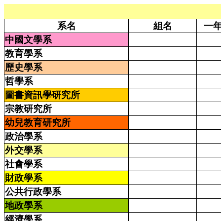
系名
組名
一
中國文學系
教育學系
歷史學系
哲學系
圖書資訊學研究所
宗教研究所
幼兒教育研究所
政治學系
外交學系
社會學系
財政學系
公共行政學系
地政學系
經濟學系