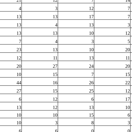
21
12
7
14
4
3
12
7
13
13
17
7
13
4
13
3
13
13
10
12
7
4
3
5
23
13
10
20
12
11
13
11
20
27
24
20
10
15
7
15
44
16
26
22
27
15
25
12
6
12
6
17
13
12
13
10
10
10
15
6
10
3
8
3
6
6
0
0