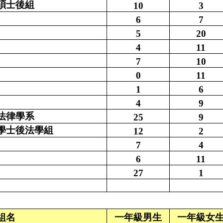
碩士後組
10
3
6
7
5
20
4
11
7
10
0
11
1
6
4
9
法律學系
25
9
學士後法學組
12
2
7
4
6
11
27
1
組名
一年級男生
一年級女