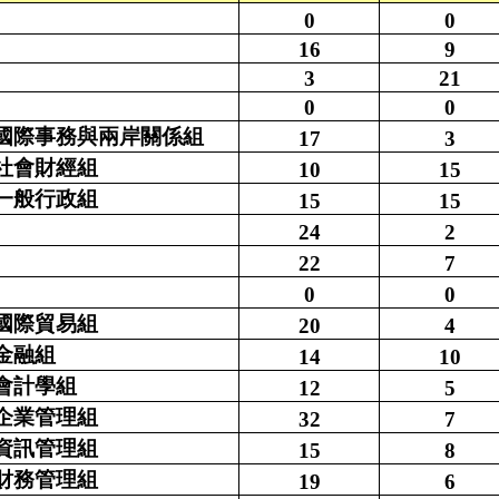
0
0
16
9
3
21
0
0
國際事務與兩岸關係組
17
3
社會財經組
10
15
一般行政組
15
15
24
2
22
7
0
0
國際貿易組
20
4
金融組
14
10
會計學組
12
5
企業管理組
32
7
資訊管理組
15
8
財務管理組
19
6