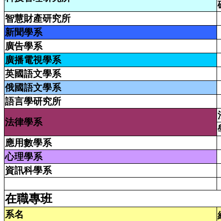
智慧財產研究所
新聞學系
廣告學系
廣播電視學系
英國語文學系
俄國語文學系
語言學研究所
法律學系
應用數學系
心理學系
資訊科學系
在職專班
系名