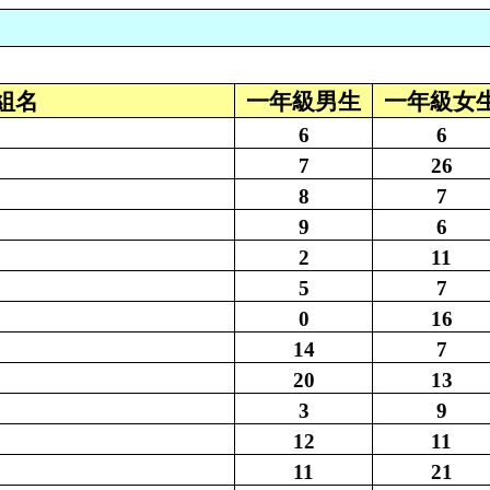
組名
一年級男生
一年級女
6
6
7
26
8
7
9
6
2
11
5
7
0
16
14
7
20
13
3
9
12
11
11
21