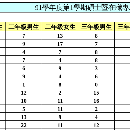
91學年度第1學期碩士暨在職
生
二年級男生
二年級女生
三年級男生
三年
7
13
8
9
17
7
4
7
8
7
4
8
6
9
3
9
4
6
1
8
0
12
2
15
10
11
16
5
11
2
13
9
4
22
11
12