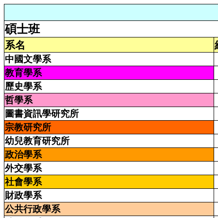
碩士班
系名
中國文學系
教育學系
歷史學系
哲學系
圖書資訊學研究所
宗教研究所
幼兒教育研究所
政治學系
外交學系
社會學系
財政學系
公共行政學系