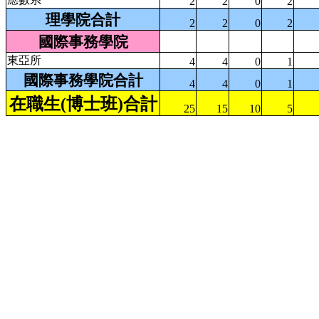
2
2
0
2
理學院合計
2
2
0
2
國際事務學院
東亞所
4
4
0
1
國際事務學院合計
4
4
0
1
在職生(博士班)合計
25
15
10
5