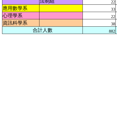
法制組
22
應用數學系
33
心理學系
22
資訊科學系
38
合計人數
882