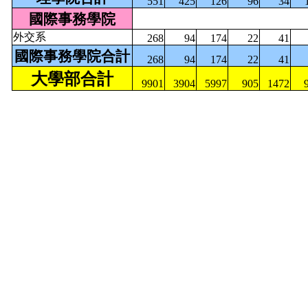
551
425
126
96
34
國際事務學院
外交系
268
94
174
22
41
國際事務學院合計
268
94
174
22
41
大學部合計
9901
3904
5997
905
1472